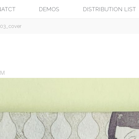
ATCT
DEMOS
DISTRIBUTION LIST
03_cover
UM